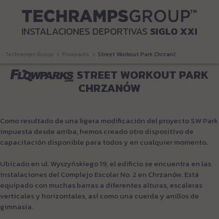
INSTALACIONES DEPORTIVAS
SIGLO XXI
Techramps Group
Flowparks
Street Workout Park Chrzanów
STREET WORKOUT PARK
CHRZANÓW
Como resultado de una ligera modificación del proyecto SW Park
impuesta desde arriba, hemos creado otro dispositivo de
capacitación disponible para todos y en cualquier momento.
Ubicado en ul. Wyszyńskiego 19, el edificio se encuentra en las
instalaciones del Complejo Escolar No. 2 en Chrzanów. Está
equipado con muchas barras a diferentes alturas, escaleras
verticales y horizontales, así como una cuerda y anillos de
gimnasia.