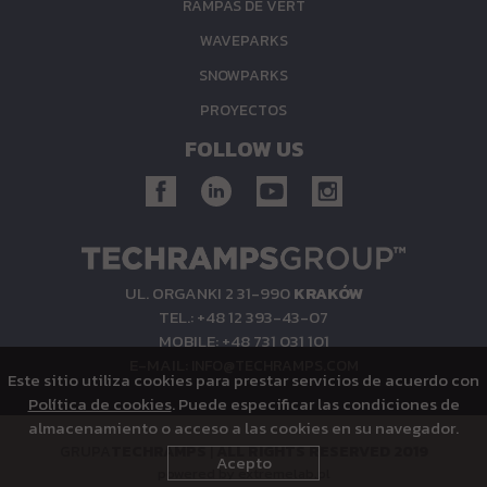
RAMPAS DE VERT
WAVEPARKS
SNOWPARKS
PROYECTOS
FOLLOW US
UL. ORGANKI 2 31-990
KRAKÓW
TEL.: +48 12 393-43-07
MOBILE: +48 731 031 101
E-MAIL:
INFO@TECHRAMPS.COM
Este sitio utiliza cookies para prestar servicios de acuerdo con
Política de cookies
. Puede especificar las condiciones de
almacenamiento o acceso a las cookies en su navegador.
GRUPA
TECHRAMPS
|
ALL RIGHTS RESERVED 2019
Acepto
powered by
extremelab.pl