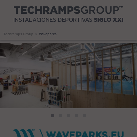
INSTALACIONES DEPORTIVAS
SIGLO XXI
Techramps Group
Waveparks