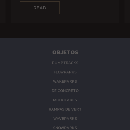
CABEZA?
OBJETOS
PUMPTRACKS
FLOWPARKS
WAKEPARKS
DE CONCRETO
MODULARES
RAMPAS DE VERT
WAVEPARKS
SNOWPARKS