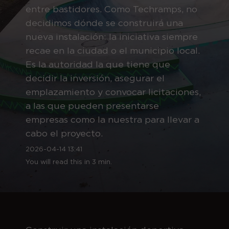
entre bastidores. Como Techramps, no
decidimos dónde se construirá una
nueva instalación: la iniciativa siempre
recae en la ciudad o el municipio local.
Es la autoridad la que tiene que
decidir la inversión, asegurar el
emplazamiento y convocar licitaciones,
a las que pueden presentarse
empresas como la nuestra para llevar a
cabo el proyecto.
2026-04-14 13:41
You will read this in 3 min.