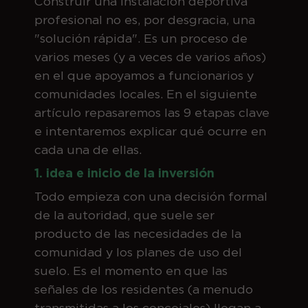
Construir una instalación deportiva
profesional no es, por desgracia, una
"solución rápida". Es un proceso de
varios meses (y a veces de varios años)
en el que apoyamos a funcionarios y
comunidades locales. En el siguiente
artículo repasaremos las 9 etapas clave
e intentaremos explicar qué ocurre en
cada una de ellas.
1. idea e inicio de la inversión
Todo empieza con una decisión formal
de la autoridad, que suele ser
producto de las necesidades de la
comunidad y los planes de uso del
suelo. Es el momento en que las
señales de los residentes (a menudo
transmitidas a los concejales) llegan a