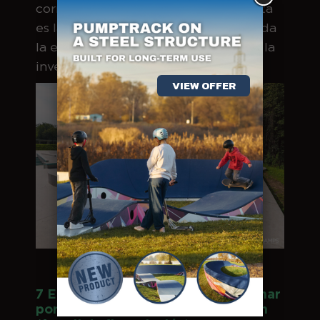
correcta de financiación externa. Esta
es la base sobre la que se asienta toda
la estrategia financiera posterior de la
inversión.
VIEW OFFER
Skatepark en Wojkowice
7 Elaborar la documentación y luchar
por los fondos para la construcción