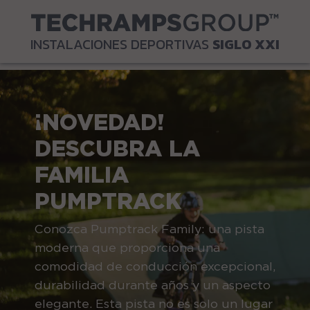
INSTALACIONES DEPORTIVAS
SIGLO XXI
¡NOVEDAD!
DESCUBRA LA
FAMILIA
PUMPTRACK
Conozca Pumptrack Family: una pista
moderna que proporciona una
comodidad de conducción excepcional,
durabilidad durante años y un aspecto
elegante. Esta pista no es solo un lugar