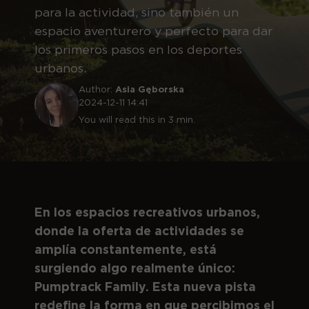
para la actividad, sino también un
espacio aventurero y perfecto para dar
los primeros pasos en los deportes
urbanos.
Author:
Asia Gęborska
2024-12-11 14:41
You will read this in 3 min.
En los espacios recreativos urbanos,
donde la oferta de actividades se
amplía constantemente, está
surgiendo algo realmente único:
Pumptrack Family. Esta nueva pista
redefine la forma en que percibimos el