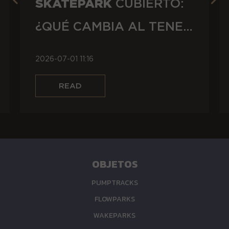
SKATEPARK
CUBIERTO:
¿QUÉ CAMBIA AL TENER
UN TECHO SOBRE LA
2026-07-01 11:16
CABEZA?
OBJETOS
PUMPTRACKS
FLOWPARKS
WAKEPARKS