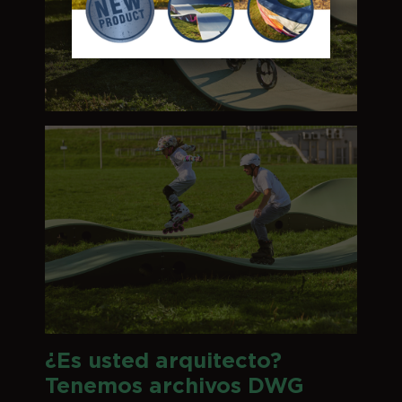
¿Es usted arquitecto?
Tenemos archivos DWG